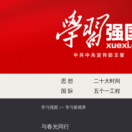
思 想
二十大时间
国 际
五个一工程
学习强国
>>
学习新视界
与春光同行