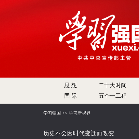
思 想
二十大时间
国 际
五个一工程
学习强国
>>
学习新视界
历史不会因时代变迁而改变