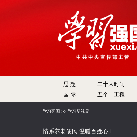
思 想
二十大时间
国 际
五个一工程
学习强国
>>
学习新视界
情系养老便民 温暖百姓心田