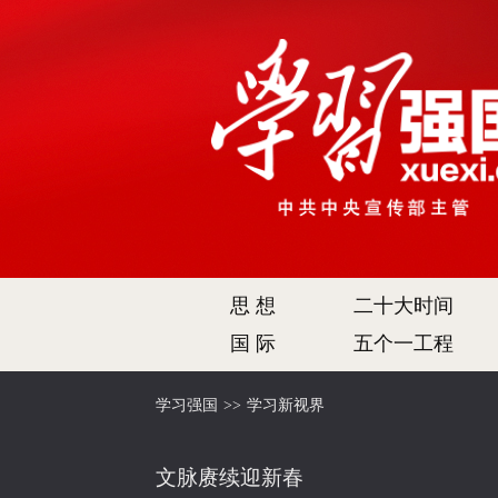
思 想
二十大时间
国 际
五个一工程
学习强国
>>
学习新视界
文脉赓续迎新春