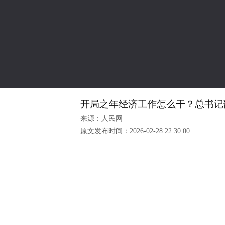
开局之年经济工作怎么干？总书记
来源：人民网
原文发布时间：
2026-02-28 22:30:00
人民网
新华网
中
友情链接
光明网
央广网
中
中国政府网
教育部