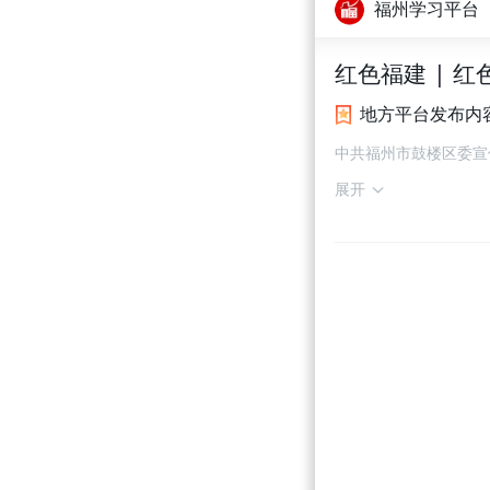
福州学习平台
红色福建 | 
地方平台发布内
中共福州市鼓楼区委宣
展开