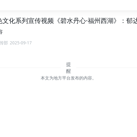
红色文化系列宣传视频《碧水丹心·福州西湖》：郁
容
传部
2025-09-17
本文为地方平台发布的内容。