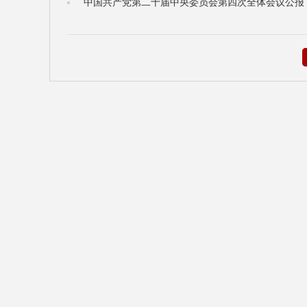
中国共产党第二十届中央委员会第四次全体会议公报