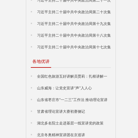
习近平主持二十届中共中央政治局第二十一次
集体学习
习近平主持二十届中共中央政治局第二十次集
体学习
习近平主持二十届中共中央政治局第十九次集
体学习
习近平主持二十届中共中央政治局第十八次集
体学习
习近平主持二十届中共中央政治局第十七次集
体学习
各地优讲
全国红色旅游五好讲解员贾莉：扎根讲解一
线，宣讲那抹“香山红”
山东威海：让党史宣讲“声”入人心
山东省枣庄市“一二三”工作法 推动理论宣讲
提档升级
甘肃省理论宣讲大赛初赛侧记
湖北多名院士走进基层一线宣讲党的政策
北京冬奥精神宣讲团在京巡讲