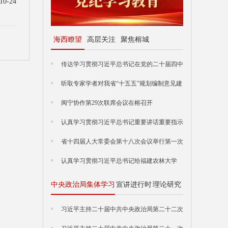
10-24
海西瞭望
高层关注
聚焦榕城
传达学习贯彻习近平总书记在党的二十届四中
全会上的重要讲话和全会精神
听取专家学者对我省“十五五”规划编制意见建
议
闽宁协作第29次联席会议在榕召开
认真学习贯彻习近平总书记重要讲话重要指示
精神
省十四届人大常委会第十八次会议举行第一次
全体会议
认真学习贯彻习近平总书记给福建农林大学
全体师生回信等重要讲话重要指示精神
中央政治局集体学习
宣讲进行时
理论研究
习近平主持二十届中共中央政治局第二十二次
集体学习