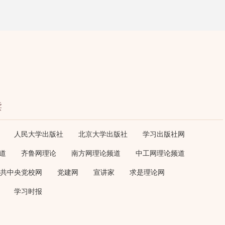
读
人民大学出版社
北京大学出版社
学习出版社网
道
齐鲁网理论
南方网理论频道
中工网理论频道
共中央党校网
党建网
宣讲家
求是理论网
学习时报