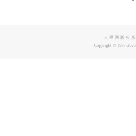
人 民 网 版 权 所
Copyright © 1997-2026 