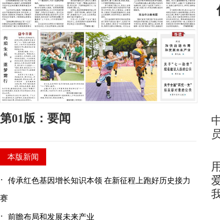
第01版：要闻
本版新闻
·
传承红色基因增长知识本领 在新征程上跑好历史接力
赛
·
前瞻布局和发展未来产业