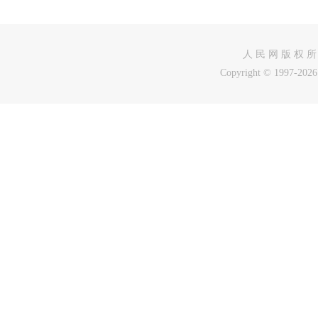
人 民 网 版 权 所
Copyright © 1997-2026 