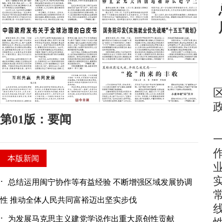
第01版：要闻
本版新闻
·
总结运用闽宁协作等有益经验 不断增强区域发展协调
性 推动全体人民共同富裕迈出坚实步伐
·
为发展马克思主义建党学说作出重大原创性贡献