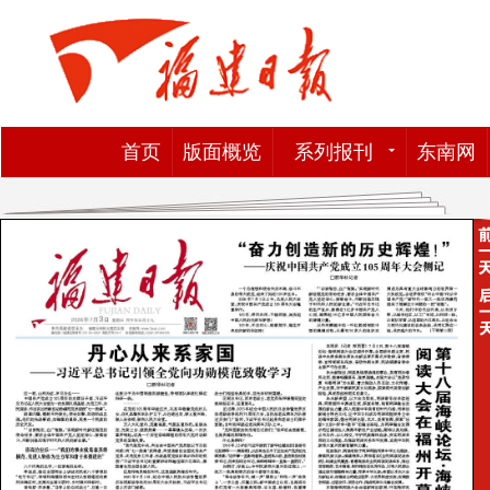
首页
版面概览
系列报刊
东南网