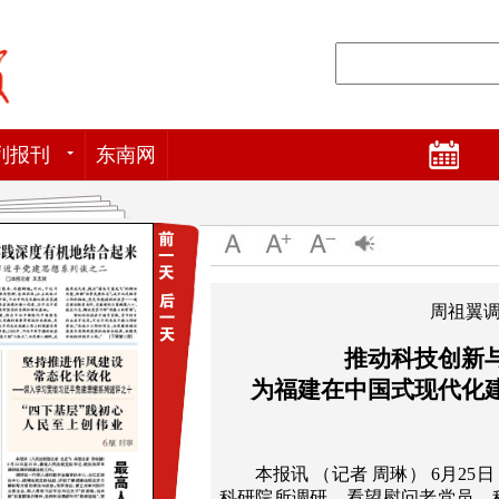
列报刊
东南网
周祖翼
推动科技创新
为福建在中国式现代化
本报讯 （记者 周琳） 6月2
科研院所调研，看望慰问老党员、