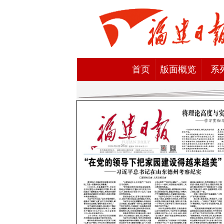
首页
版面概览
系