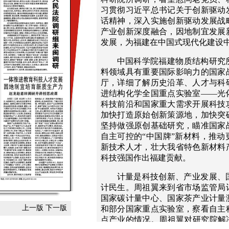
习贯彻习近平总书记关于创新驱动
话精神，深入实施创新驱动发展战
产业创新深度融合，因地制宜发展
发展，为福建在中国式现代化建设
中国科学院福建物质结构研究所
料领域具有重要国际影响力的国家
厅，详细了解历史沿革、人才与科
进结构化学全国重点实验室——光
科技前沿和国家重大需求开展科技
加快打造原始创新策源地，加快突
坚持做强原创基础研究，瞄准国家
自主可控的“中国牌”新材料，推
新技术人才，壮大我省特色新材料
科技强国作出福建贡献。
计量是科技创新、产业发展、
计民生。周祖翼来到省市场监管局
国家碳计量中心、国家茶产业计量
上一版
下一版
和部分国家重点实验室，察看自主
点产业的情况。周祖翼对研究院解