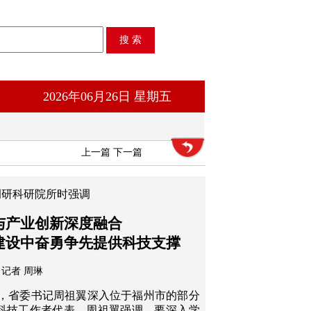
2026年06月26日 星期五
上一篇
下一篇
调研科研院所时强调
与产业创新深度融合
建设中奋勇争先提供科技支撑
记者 周琳
5日，省委书记周祖翼深入位于福州市的部分
科技工作者代表。周祖翼强调，要深入学