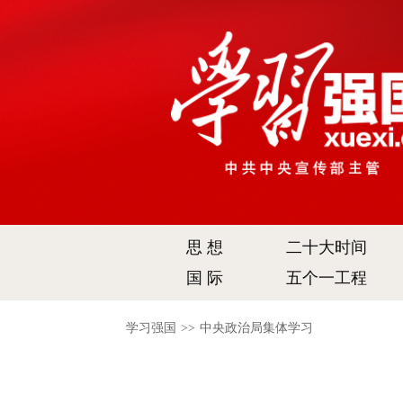
思 想
二十大时间
国 际
五个一工程
学习强国
>>
中央政治局集体学习