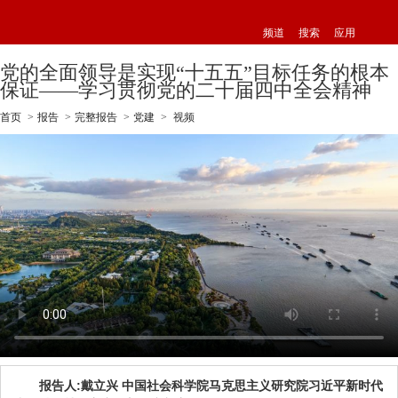
频道
搜索
应用
党的全面领导是实现“十五五”目标任务的根本
保证——学习贯彻党的二十届四中全会精神
首页
>
报告
>
完整报告
>
党建
>
视频
报告人:戴立兴 中国社会科学院马克思主义研究院习近平新时代