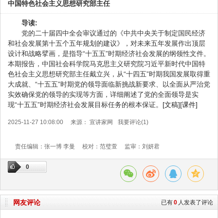
中国特色社会主义思想研究部主任
导读:
党的二十届四中全会审议通过的《中共中央关于制定国民经济
和社会发展第十五个五年规划的建议》，对未来五年发展作出顶层
设计和战略擘画，是指导“十五五”时期经济社会发展的纲领性文件。
本期报告，中国社会科学院马克思主义研究院习近平新时代中国特
色社会主义思想研究部主任戴立兴，从“十四五”时期我国发展取得重
大成就、“十五五”时期党的领导面临新挑战新要求、以全面从严治党
实效确保党的领导的实现等方面，详细阐述了党的全面领导是实
现“十五五”时期经济社会发展目标任务的根本保证。
[文稿]
[课件]
2025-11-27 10:08:00
来源： 宣讲家网
我要评论(
1
)
责任编辑：张一博 李曼
校对：范璧萱
监审：刘妍君
0
网友评论
已有
0
人发表了评论