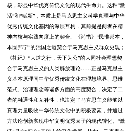
核，彰显中华优秀传统文化的现代生命力。这种“激
活”和“赋新”，本质上是马克思主义科学真理与中华
优秀传统文化基因的深层互构，其前提是两者在精
神内核与实践向度上的契合。《尚书》“民惟邦本，
本固邦宁”的治国之道契合于马克思主义群众史观；
《礼记》“大道之行，天下为公”的大同社会理想契
合于马克思主义的人类解放理论……正是马克思主
义基本原理同中华优秀传统文化在理想境界、思维
范式、治理理念等诸多方面的高度契合，决定了二
者的融通性和互补性，也决定了马克思主义能够以
真理力量吸收中华传统文化中的积极要素，并通过
方法论创新实现中华文明优秀因子的现代转化。“激