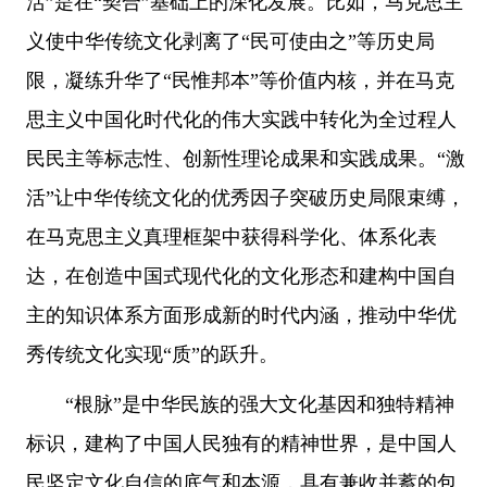
活”是在“契合”基础上的深化发展。比如，马克思主
义使中华传统文化剥离了“民可使由之”等历史局
限，凝练升华了“民惟邦本”等价值内核，并在马克
思主义中国化时代化的伟大实践中转化为全过程人
民民主等标志性、创新性理论成果和实践成果。“激
活”让中华传统文化的优秀因子突破历史局限束缚，
在马克思主义真理框架中获得科学化、体系化表
达，在创造中国式现代化的文化形态和建构中国自
主的知识体系方面形成新的时代内涵，推动中华优
秀传统文化实现“质”的跃升。
“根脉”是中华民族的强大文化基因和独特精神
标识，建构了中国人民独有的精神世界，是中国人
民坚定文化自信的底气和本源，具有兼收并蓄的包