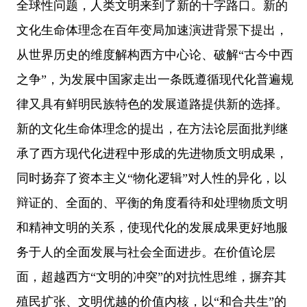
全球性问题，人类文明来到了新的十字路口。新的
文化生命体理念在百年变局加速演进背景下提出，
从世界历史的维度解构西方中心论、破解“古今中西
之争”，为发展中国家走出一条既遵循现代化普遍规
律又具有鲜明民族特色的发展道路提供新的选择。
新的文化生命体理念的提出，在方法论层面批判继
承了西方现代化进程中形成的先进物质文明成果，
同时扬弃了资本主义“物化逻辑”对人性的异化，以
辩证的、全面的、平衡的角度看待和处理物质文明
和精神文明的关系，使现代化的发展成果更好地服
务于人的全面发展与社会全面进步。在价值论层
面，超越西方“文明的冲突”的对抗性思维，摒弃其
殖民扩张、文明优越的价值内核，以“和合共生”的