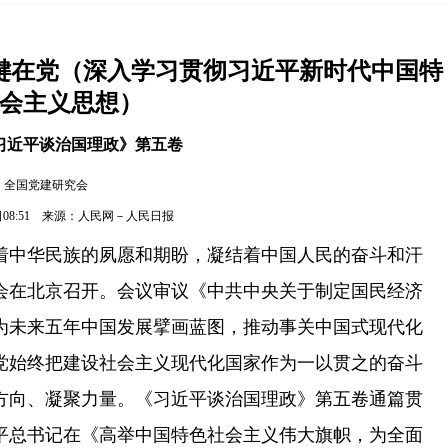
键在党（深入学习贯彻习近平新时代中国特
会主义思想）
习近平谈治国理政》第五卷
全国党建研究会
日08:51 来源：
人民网－人民日报
中华民族的夙愿和期盼，凝结着中国人民的奋斗和汗
中全会在北京召开。会议审议《中共中央关于制定国民经济
为未来五年中国发展擘画蓝图，推动事关中国式现代化
党始终把建设社会主义现代化国家作为一以贯之的奋斗
方向、凝聚力量。《习近平谈治国理政》第五卷通篇贯
平总书记在《高举中国特色社会主义伟大旗帜，为全面