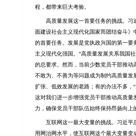
程，都带来巨大考验。
高质量发展这一首要任务的挑战。习近
面建设社会主义现代化国家而团结奋斗》
的首要任务。发展是党执政兴国的第一要
主义现代化强国。”高质量发展关系我国
的总要求。然而，当前少数党员干部推动
不敢为、不善为等问题成为制约高质量发
扩张、低效发展的老路；有的办法不多，
这对我们进一步增强党员干部推动高质量
力，确保党员干部队伍始终保持昂扬向上
互联网这一最大变量的挑战。习近平总
用网治网水平，使互联网这个最大变量变