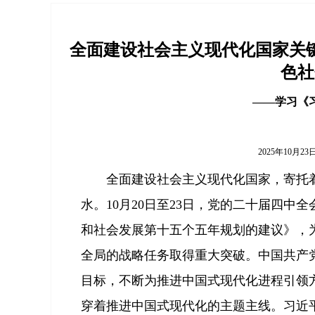
全面建设社会主义现代化国家关
色社
——学习《
2025年10月23
全面建设社会主义现代化国家，寄托着
水。10月20日至23日，党的二十届四
和社会发展第十五个五年规划的建议》，
全局的战略任务取得重大突破。中国共产
目标，不断为推进中国式现代化进程引领
穿着推进中国式现代化的主题主线。习近