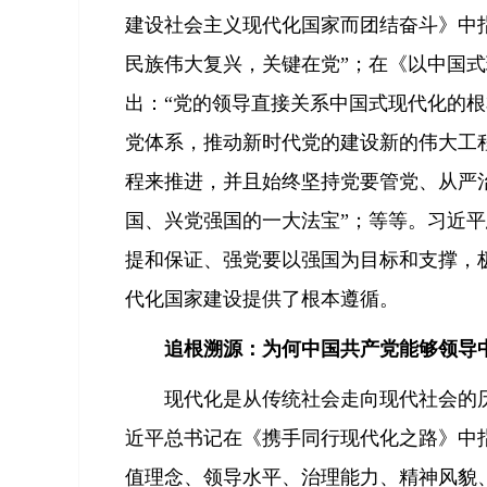
建设社会主义现代化国家而团结奋斗》中
民族伟大复兴，关键在党”；在《以中国
出：“党的领导直接关系中国式现代化的
党体系，推动新时代党的建设新的伟大工
程来推进，并且始终坚持党要管党、从严
国、兴党强国的一大法宝”；等等。习近
提和保证、强党要以强国为目标和支撑，
代化国家建设提供了根本遵循。
追根溯源：为何中国共产党能够领导
现代化是从传统社会走向现代社会的历
近平总书记在《携手同行现代化之路》中
值理念、领导水平、治理能力、精神风貌