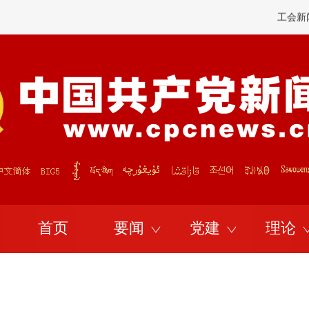
工会新
忘初心、牢记使命"官网
|
中共中央党史和文献研究院
|
中国共产党历史和文
首页
要闻
党建
理论