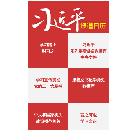
学习路上
习近平
时习之
系列重要讲话数据库
中央文件
学习宣传贯彻
跟着总书记学党史
党的二十大精神
数据库
中央和国家机关
言之有理
建设模范机关
学习文选