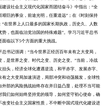
面建设社会主义现代化国家而团结奋斗》中指出：“全
而艰巨的事业，前途光明，任重道远”；在《时刻保持
：“在世界上人口最多的国家长期执政，历史久、人数
优势，也面临治党治国的特殊难题”。学习习近平总书
还面临以下5个方面的重大挑战。
总书记强调：“当今世界正经历百年未有之大变局，
变，是世界之变、时代之变、历史之变。”当前，冷战
义抬头，经济全球化遭遇逆流，和平赤字、发展赤字、
未有之大变局加速演进，局部冲突和动荡频发，全球性
自外部的风险挑战始终存在并日益凸显，处理不当可能
对我们如何始终坚持党的领导，如何坚守初心使命，确
不改变社会主义国家性质，不中断中国式现代化建设进