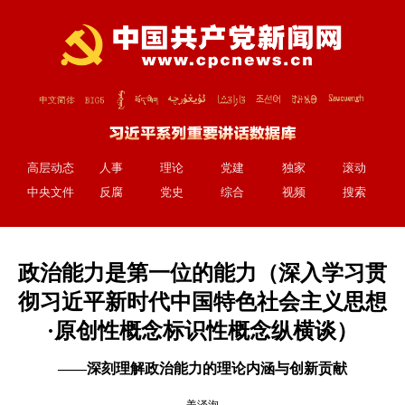
高层动态
人事
理论
党建
独家
滚动
中央文件
反腐
党史
综合
视频
搜索
政治能力是第一位的能力（深入学习贯
彻习近平新时代中国特色社会主义思想
·原创性概念标识性概念纵横谈）
——深刻理解政治能力的理论内涵与创新贡献
姜泽洵