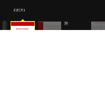
幻灯片1
1
/
29
2
/
29
3
/
29
该课件为宣讲家网版权所有，提供下载仅供个人学习交流。未经书面授权，禁止转载
网友评论
用户名：
宣讲家网友
快速登录