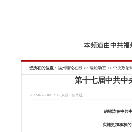
您所在的位置：
福州理论在线
>>
理论动态
>>
中央政治
第十七届中共中
2012-02-22 08:32:35
来源：新华社
胡锦涛在中共
实施更加积极的