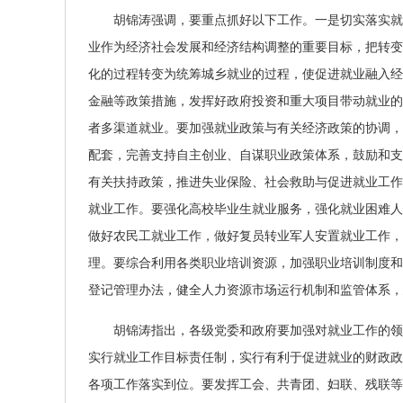
胡锦涛强调，要重点抓好以下工作。一是切实落实就业
业作为经济社会发展和经济结构调整的重要目标，把转变
化的过程转变为统筹城乡就业的过程，使促进就业融入经
金融等政策措施，发挥好政府投资和重大项目带动就业的
者多渠道就业。要加强就业政策与有关经济政策的协调，
配套，完善支持自主创业、自谋职业政策体系，鼓励和支
有关扶持政策，推进失业保险、社会救助与促进就业工作
就业工作。要强化高校毕业生就业服务，强化就业困难人
做好农民工就业工作，做好复员转业军人安置就业工作，
理。要综合利用各类职业培训资源，加强职业培训制度和
登记管理办法，健全人力资源市场运行机制和监管体系，
胡锦涛指出，各级党委和政府要加强对就业工作的领导
实行就业工作目标责任制，实行有利于促进就业的财政政
各项工作落实到位。要发挥工会、共青团、妇联、残联等