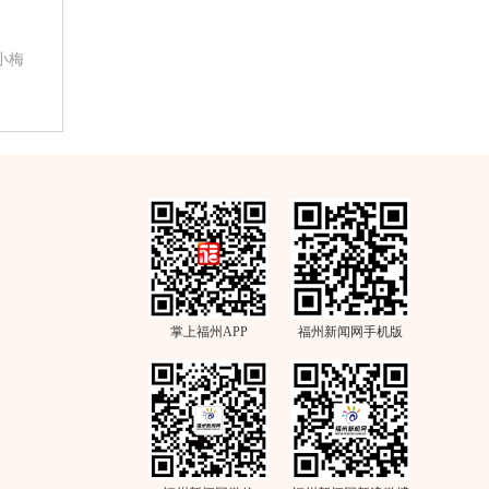
小梅
掌上福州APP
福州新闻网手机版