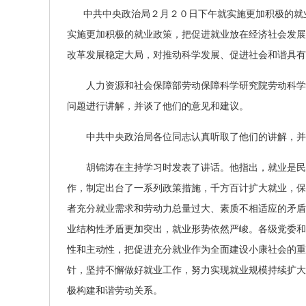
中共中央政治局２月２０日下午就实施更加积极的就业
实施更加积极的就业政策，把促进就业放在经济社会发展
改革发展稳定大局，对推动科学发展、促进社会和谐具有
人力资源和社会保障部劳动保障科学研究院劳动科学研
问题进行讲解，并谈了他们的意见和建议。
中共中央政治局各位同志认真听取了他们的讲解，并
胡锦涛在主持学习时发表了讲话。他指出，就业是民生
作，制定出台了一系列政策措施，千方百计扩大就业，保
者充分就业需求和劳动力总量过大、素质不相适应的矛盾
业结构性矛盾更加突出，就业形势依然严峻。各级党委和
性和主动性，把促进充分就业作为全面建设小康社会的重
针，坚持不懈做好就业工作，努力实现就业规模持续扩大
极构建和谐劳动关系。