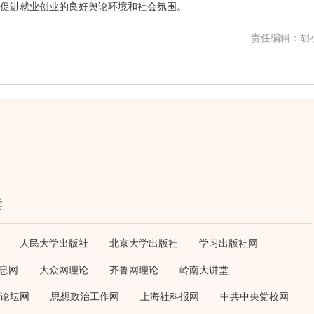
促进就业创业的良好舆论环境和社会氛围。
责任编辑：胡
读
人民大学出版社
北京大学出版社
学习出版社网
息网
大众网理论
齐鲁网理论
岭南大讲堂
论坛网
思想政治工作网
上海社科报网
中共中央党校网