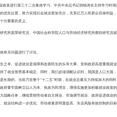
政策进行第三十二次集体学习。中共中央总书记胡锦涛在主持学习时强
的优先位置，努力实现社会就业更加充分，关系亿万人民群众切身利益，
十分重要的意义。
究所莫荣研究员、中国社会科学院人口与劳动经济研究所蔡昉研究员就
就有关问题进行了讨论。
之本。促进就业是保障和改善民生的头等大事。党和政府高度重视就业
持了就业形势基本稳定。同时，我们必须清醒认识到，我国是人口大国，
是长期的。当前乃至整个“十二五”时期，在就业总量压力持续加大的同时
政府要牢固树立以人为本、执政为民理念，增强实施更加积极就业政策的
大战略任务，继续贯彻劳动者自主择业、市场调节就业、政府促进就业的
、就业结构进一步优化、劳动者素质明显提高、失业风险有效控制的目标