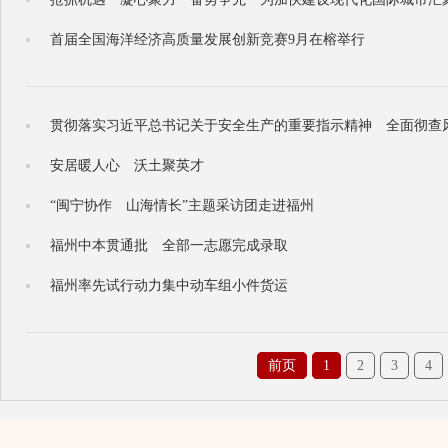
首届全国海洋经济高质量发展创新竞赛9月在榕举行
贯彻落实习近平总书记关于安全生产的重要指示精神 全面彻查
安居暖人心 沃土聚英才
“闽宁协作 山海情长”主题采访团走进福州
福州中本贯通批 全部一志愿完成录取
福州率先试行动力集中动车组小件货运
前页
1
2
3
4