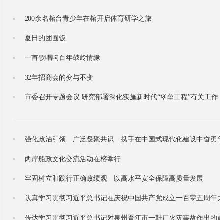
200余名榕台青少年在榕开启体育研学之旅
夏日的团圆饭
一首歌唱响百年鼓岭情缘
32年招商会的变与不变
市委召开专题会议 研究部署深化实施新时代“堡垒工程”有关工作
强化政治引领 广泛凝聚共识 携手在中国式现代化建设中奋勇
两岸船政文化交流活动在榕举行
牢固树立和践行正确政绩观 以高水平安全保障高质量发展
认真学习贯彻习近平总书记在庆祝中国共产党成立一百零五周年
传达学习贯彻习近平总书记对泉州晋江市一鞋厂火灾事故作出的