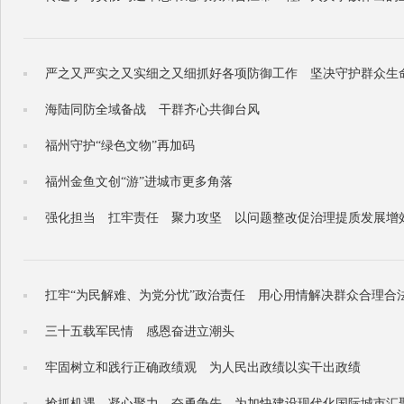
严之又严实之又实细之又细抓好各项防御工作 坚决守护群众生
海陆同防全域备战 干群齐心共御台风
福州守护“绿色文物”再加码
福州金鱼文创“游”进城市更多角落
强化担当 扛牢责任 聚力攻坚 以问题整改促治理提质发展增
扛牢“为民解难、为党分忧”政治责任 用心用情解决群众合理合
三十五载军民情 感恩奋进立潮头
牢固树立和践行正确政绩观 为人民出政绩以实干出政绩
抢抓机遇 凝心聚力 奋勇争先 为加快建设现代化国际城市汇