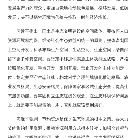
发展生产力的理念，更加自觉地推动绿色发展、循环发展、低碳
发展，决不以牺牲环境为代价去换取一时的经济增长。
习近平指出，国土是生态文明建设的空间载体。要按照人口
资源环境相均衡、经济社会生态效益相统一的原则，整体谋划国
土空间开发，科学布局生产空间、生活空间、生态空间，给自然
留下更多修复空间。要坚定不移加快实施主体功能区战略，严格
按照优化开发、重点开发、限制开发、禁止开发的主体功能定
位，划定并严守生态红线，构建科学合理的城镇化推进格局、农
业发展格局、生态安全格局，保障国家和区域生态安全，提高生
态服务功能。要牢固树立生态红线的观念。在生态环境保护问题
上，就是要不能越雷池一步，否则就应该受到惩罚。
习近平强调，节约资源是保护生态环境的根本之策。要大力
节约集约利用资源，推动资源利用方式根本转变，加强全过程节
约管理，大幅降低能源、水、土地消耗强度，大力发展循环经