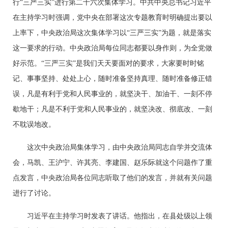
行“三严三实”进行第二十六次集体学习。中共中央总书记习近平
在主持学习时强调，党中央在部署这次专题教育时明确提出要以
上率下，中央政治局这次集体学习以“三严三实”为题，就是落实
这一要求的行动。中央政治局每位同志都要以身作则，为全党做
好示范。“三严三实”是我们天天要面对的要求，大家要时时铭
记、事事坚持、处处上心，随时准备坚持真理、随时准备修正错
误，凡是有利于党和人民事业的，就坚决干、加油干、一刻不停
歇地干；凡是不利于党和人民事业的，就坚决改、彻底改、一刻
不耽误地改。
这次中央政治局集体学习，由中央政治局同志自学并交流体
会，马凯、王沪宁、许其亮、李建国、赵乐际就这个问题作了重
点发言，中央政治局各位同志听取了他们的发言，并就有关问题
进行了讨论。
习近平在主持学习时发表了讲话。他指出，在县处级以上领