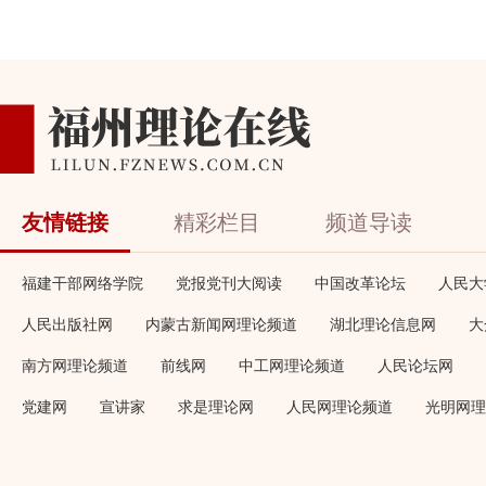
友情链接
精彩栏目
频道导读
福建干部网络学院
党报党刊大阅读
中国改革论坛
人民大
人民出版社网
内蒙古新闻网理论频道
湖北理论信息网
大
南方网理论频道
前线网
中工网理论频道
人民论坛网
党建网
宣讲家
求是理论网
人民网理论频道
光明网理