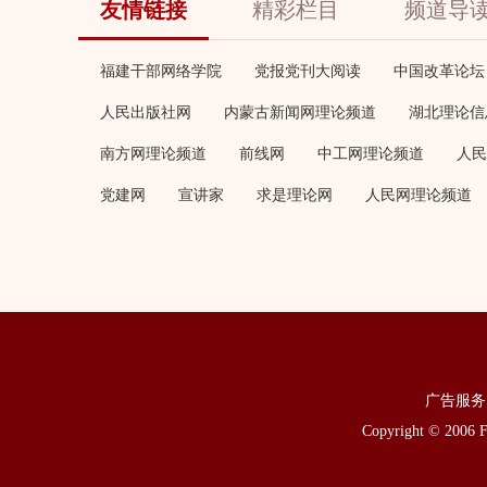
友情链接
精彩栏目
频道导
福建干部网络学院
党报党刊大阅读
中国改革论坛
人民出版社网
内蒙古新闻网理论频道
湖北理论信
南方网理论频道
前线网
中工网理论频道
人民
党建网
宣讲家
求是理论网
人民网理论频道
广告服务 广
Copyright © 