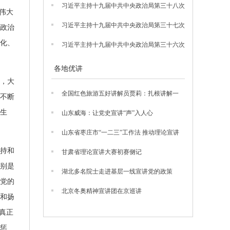
习近平主持十九届中共中央政治局第三十八次
伟大
集体学习
习近平主持十九届中共中央政治局第三十七次
政治
集体学习
化、
习近平主持十九届中共中央政治局第三十六次
集体学习
各地优讲
，大
全国红色旅游五好讲解员贾莉：扎根讲解一
不断
线，宣讲那抹“香山红”
生
山东威海：让党史宣讲“声”入人心
山东省枣庄市“一二三”工作法 推动理论宣讲
提档升级
持和
甘肃省理论宣讲大赛初赛侧记
别是
湖北多名院士走进基层一线宣讲党的政策
党的
北京冬奥精神宣讲团在京巡讲
和扬
真正
惩