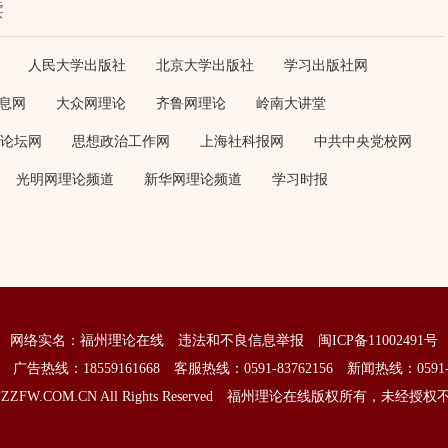
读
人民大学出版社
北京大学出版社
学习出版社网
息网
大众网理论
齐鲁网理论
岭南大讲堂
论坛网
思想政治工作网
上海社科报网
中共中央党校网
光明网理论频道
新华网理论频道
学习时报
网络实名：福州理论在线 违法和不良信息举报 闽ICP备11002491号
告热线：18559161668 客服热线：0591-83762156 新闻热线：0591-8
2006 FZZFW.COM.CN All Rights Reserved 福州理论在线版权所有，