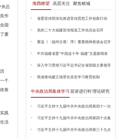
海西瞭望
高层关注
聚焦榕城
中央总
优良作
省委宣传部深化推进宣传思想工作创新行动
全国
党的二十大福建宣传报道工作动员会召开
了重
重温《〈福州古厝〉序》重要精神座谈会召开
中共福建省委“中国这十年·福建”主题新闻发
布会举行
深入学习贯彻习近平总书记在省部级主要领导
干部专题研讨班上的重要讲话精神 在新时代
历
新征程中扎扎实实做好福建事情
我省推动建立场景化党史学习教育机制
革一个
依靠
中央政治局集体学习
宣讲进行时
理论研究
习近平主持十九届中共中央政治局第四十一次
集体学习并发表重要讲话
实践
习近平主持十九届中共中央政治局第四十次集
生活
体学习
习近平主持十九届中共中央政治局第三十九次
集体学习