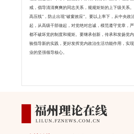
戒，倡导清清爽爽的同志关系，规规矩矩的上下级关系。
高压线”，防止出现“破窗效应”。要以上率下，从中央
起，从高级干部做起，对党绝对忠诚，模范遵守党章，严
都不破坏党的制度和规矩。要继承创新，传承和发扬党内
验指导新的实践，更好发挥党内政治生活功能作用，实现
业的坚强领导核心。