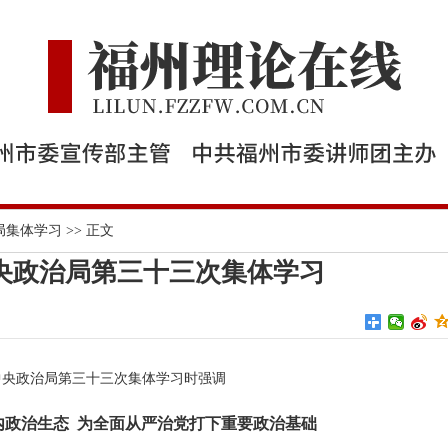
局集体学习
>> 正文
央政治局第三十三次集体学习
中央政治局第三十三次集体学习时强调
内政治生态 为全面从严治党打下重要政治基础