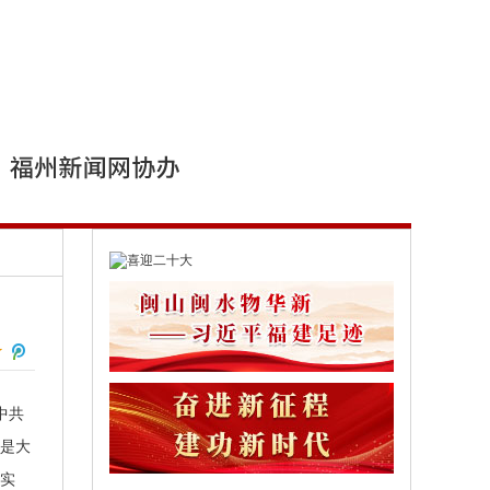
中共
是大
实