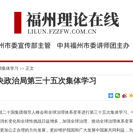
局集体学习
>> 正文
央政治局第三十五次集体学习
午就二十国集团领导人峰会和全球治理体系变革进行第三十五次集体学习。
消长变化和全球性挑战日益增多，加强全球治理、推动全球治理体系变革
更加公正合理的方向发展，更好维护我国和广大发展中国家共同利益，为