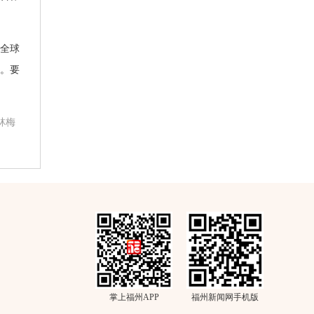
全球
。要
林梅
掌上福州APP
福州新闻网手机版