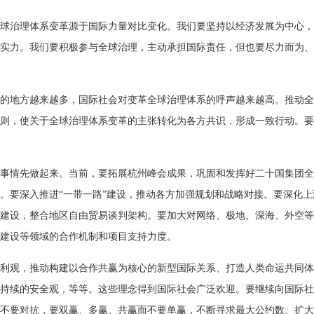
治理体系变革源于国际力量对比变化。我们要坚持以经济发展为中心，
实力。我们要积极参与全球治理，主动承担国际责任，但也要尽力而为、
地方越来越多，国际社会对变革全球治理体系的呼声越来越高。推动全
则，使关于全球治理体系变革的主张转化为各方共识，形成一致行动。要
情先做起来。当前，要拓展杭州峰会成果，巩固和发挥好二十国集团全
。要深入推进“一带一路”建设，推动各方加强规划和战略对接。要深化上
建设，整合地区自由贸易谈判架构。要加大对网络、极地、深海、外空等
建设等领域的合作机制和项目支持力度。
观，推动构建以合作共赢为核心的新型国际关系、打造人类命运共同体
持续的安全观，等等。这些理念得到国际社会广泛欢迎。要继续向国际社
不要对抗，要双赢、多赢、共赢而不要单赢，不断寻求最大公约数、扩大