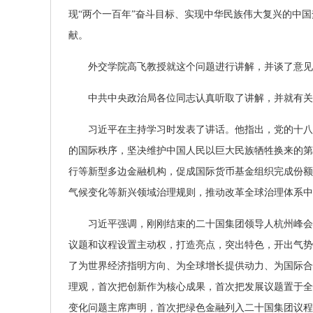
现“两个一百年”奋斗目标、实现中华民族伟大复兴的中
献。
外交学院高飞教授就这个问题进行讲解，并谈了意见
中共中央政治局各位同志认真听取了讲解，并就有关
习近平在主持学习时发表了讲话。他指出，党的十八大
的国际秩序，坚决维护中国人民以巨大民族牺牲换来的第
行等新型多边金融机构，促成国际货币基金组织完成份额
气候变化等新兴领域治理规则，推动改革全球治理体系中
习近平强调，刚刚结束的二十国集团领导人杭州峰会，
议题和议程设置主动权，打造亮点，突出特色，开出气势
了为世界经济指明方向、为全球增长提供动力、为国际合
理观，首次把创新作为核心成果，首次把发展议题置于全
变化问题主席声明，首次把绿色金融列入二十国集团议程