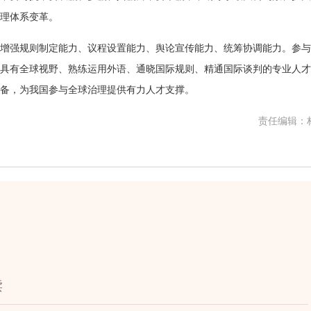
理体系变革。
强规则制定能力、议程设置能力、舆论宣传能力、统筹协调能力。参与
具有全球视野、熟练运用外语、通晓国际规则、精通国际谈判的专业人才
备，为我国参与全球治理提供有力人才支撑。
责任编辑：
读